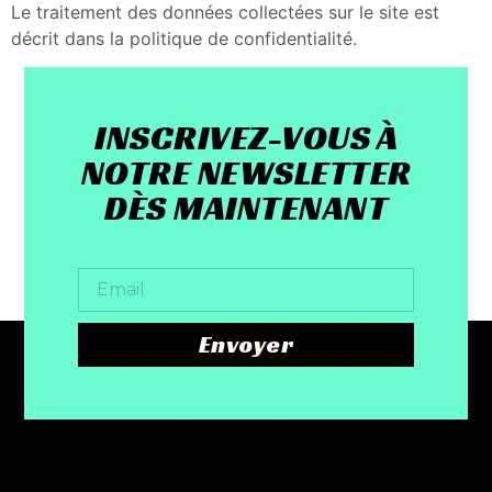
Le traitement des données collectées sur le site est
décrit dans la politique de confidentialité.
INSCRIVEZ-VOUS À
NOTRE NEWSLETTER
DÈS MAINTENANT
Envoyer